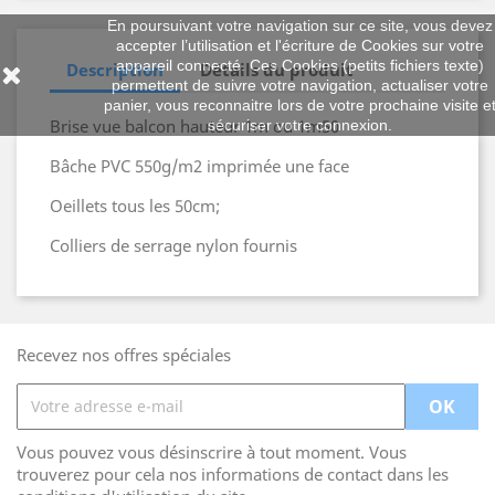
En poursuivant votre navigation sur ce site, vous devez
accepter l’utilisation et l'écriture de Cookies sur votre
appareil connecté. Ces Cookies (petits fichiers texte)
Description
Détails du produit
permettent de suivre votre navigation, actualiser votre
panier, vous reconnaitre lors de votre prochaine visite e
Brise vue balcon hauteur 1m ou 1m50
sécuriser votre connexion.
Bâche PVC 550g/m2 imprimée une face
Oeillets tous les 50cm;
Colliers de serrage nylon fournis
Recevez nos offres spéciales
Vous pouvez vous désinscrire à tout moment. Vous
trouverez pour cela nos informations de contact dans les