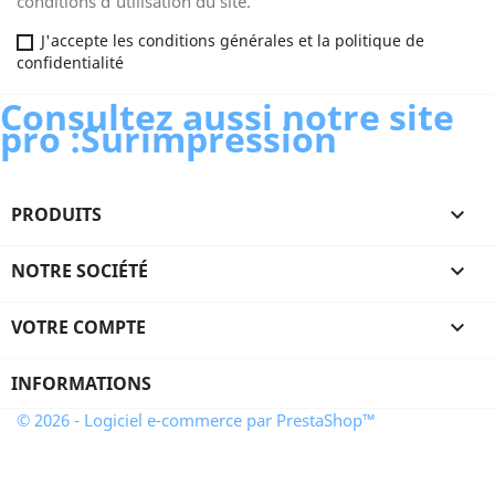
conditions d'utilisation du site.
J'accepte les conditions générales et la politique de
confidentialité
Consultez aussi notre site
pro :Surimpression
PRODUITS

NOTRE SOCIÉTÉ

VOTRE COMPTE

INFORMATIONS
© 2026 - Logiciel e-commerce par PrestaShop™