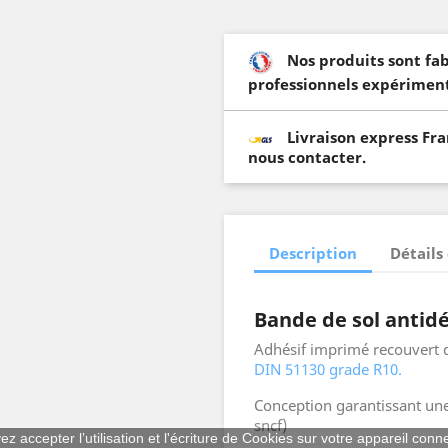
Nos produits sont fa
professionnels expériment
Livraison express Fr
nous contacter.
Description
Détails
Bande de sol anti
Adhésif imprimé recouvert 
DIN 51130 grade R10.
Conception garantissant une 
sncf)
z accepter l’utilisation et l'écriture de Cookies sur votre appareil conn