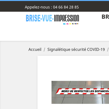
Appelez-nous :
04 66 84 28 85
BR
Accueil
Signalétique sécurité COVID-19