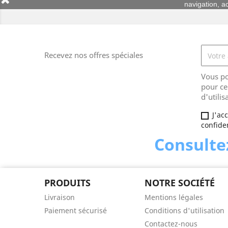
navigation, ac
Recevez nos offres spéciales
Vous po
pour ce
d'utilis
J'ac
confiden
Consultez
PRODUITS
NOTRE SOCIÉTÉ
Livraison
Mentions légales
Paiement sécurisé
Conditions d'utilisation
Contactez-nous