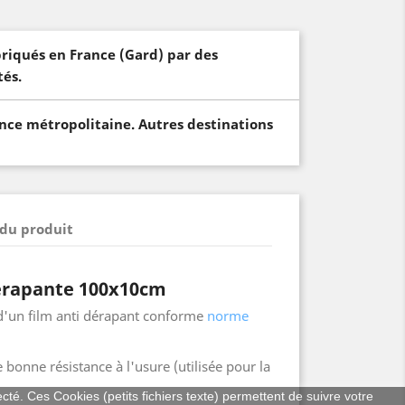
briqués en France (Gard) par des
és.
ance métropolitaine. Autres destinations
 du produit
dérapante 100x10cm
d'un film anti dérapant conforme
norme
bonne résistance à l'usure (utilisée pour la
ecté. Ces Cookies (petits fichiers texte) permettent de suivre votre