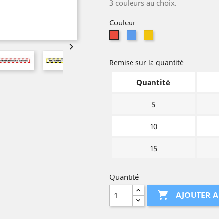
3 couleurs au choix.
Couleur
Bleu
Jaune
Rouge

Remise sur la quantité
Quantité
5
10
15
Quantité

AJOUTER A