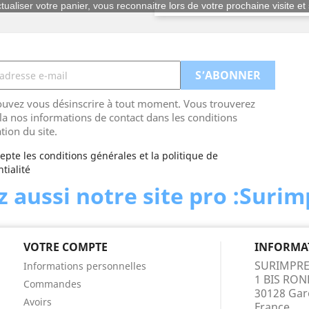
tualiser votre panier, vous reconnaitre lors de votre prochaine visite e
uvez vous désinscrire à tout moment. Vous trouverez
la nos informations de contact dans les conditions
ation du site.
cepte les conditions générales et la politique de
tialité
 aussi notre site pro :Suri
VOTRE COMPTE
INFORMA
SURIMPRE
Informations personnelles
1 BIS RO
Commandes
30128 Gar
Avoirs
France