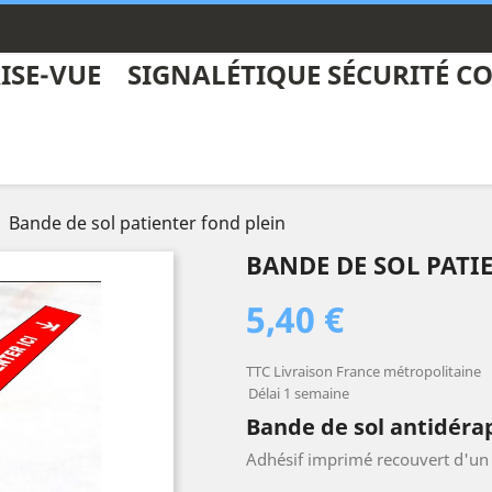
ISE-VUE
SIGNALÉTIQUE SÉCURITÉ CO
Bande de sol patienter fond plein
BANDE DE SOL PATI
5,40 €
TTC
Livraison France métropolitaine
Délai 1 semaine
Bande de sol antidér
Adhésif imprimé recouvert d'un 