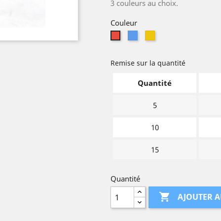
3 couleurs au choix.
Couleur
Bleu
Jaune
Rouge
Remise sur la quantité
Quantité
5
10
15
Quantité

AJOUTER A