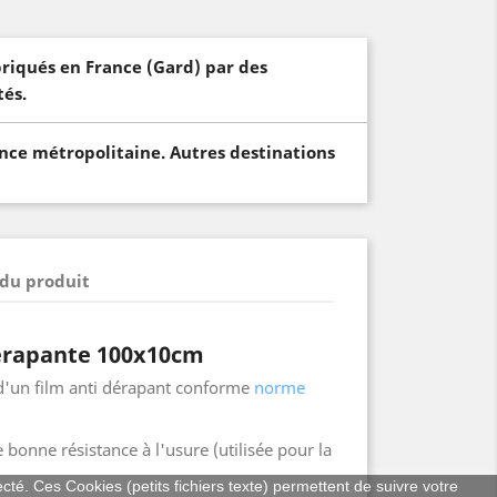
briqués en France (Gard) par des
és.
ance métropolitaine. Autres destinations
 du produit
dérapante 100x10cm
d'un film anti dérapant conforme
norme
bonne résistance à l'usure (utilisée pour la
ecté. Ces Cookies (petits fichiers texte) permettent de suivre votre