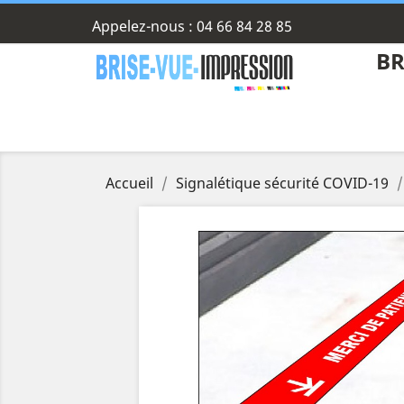
Appelez-nous :
04 66 84 28 85
BR
Accueil
Signalétique sécurité COVID-19