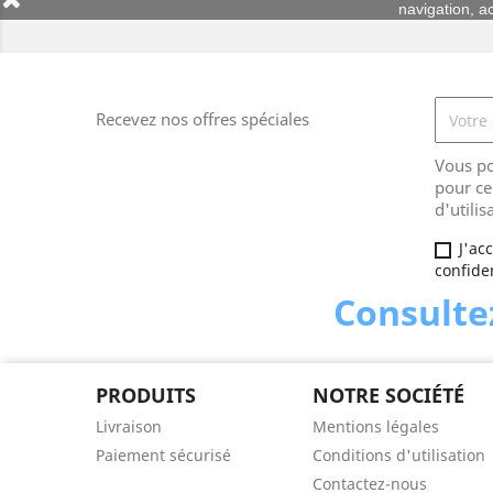
navigation, ac
Recevez nos offres spéciales
Vous po
pour ce
d'utilis
J'ac
confiden
Consultez
PRODUITS
NOTRE SOCIÉTÉ
Livraison
Mentions légales
Paiement sécurisé
Conditions d'utilisation
Contactez-nous