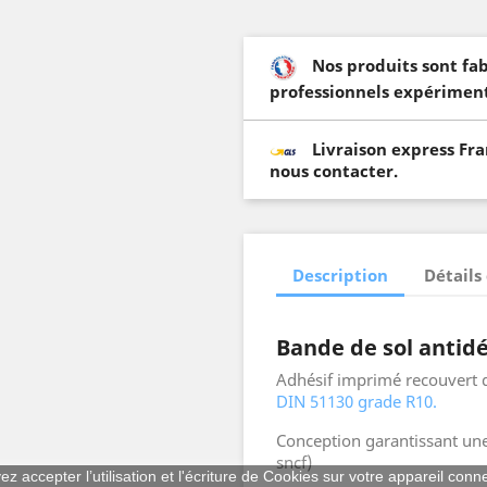
Nos produits sont fa
professionnels expériment
Livraison express Fr
nous contacter.
Description
Détails
Bande de sol anti
Adhésif imprimé recouvert 
DIN 51130 grade R10.
Conception garantissant une 
sncf)
z accepter l’utilisation et l'écriture de Cookies sur votre appareil conn