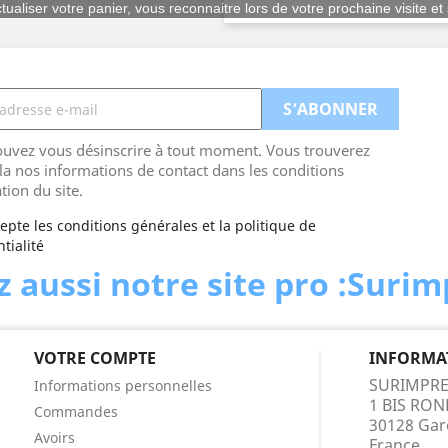
tualiser votre panier, vous reconnaitre lors de votre prochaine visite e
uvez vous désinscrire à tout moment. Vous trouverez
la nos informations de contact dans les conditions
ation du site.
cepte les conditions générales et la politique de
tialité
 aussi notre site pro :Suri
VOTRE COMPTE
INFORMA
SURIMPRE
Informations personnelles
1 BIS RO
Commandes
30128 Gar
Avoirs
France